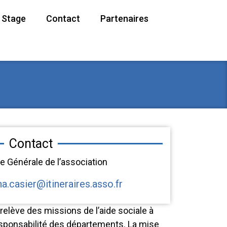
/ Stage
Contact
Partenaires
Contact
ice Générale de l’association
na.casier@itineraires.asso.fr
relève des missions de l’aide sociale à
esponsabilité des départements. La mise