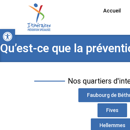
Accueil
Ouvrir la barre d’outils
Qu’est-ce que la préventi
Nos quartiers d'int
Faubourg de Béth
Fives
Hellemmes