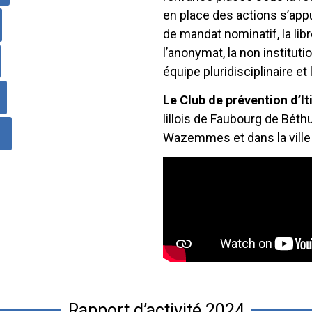
en place des actions s’app
de mandat nominatif, la lib
l’anonymat, la non institutio
équipe pluridisciplinaire et 
Le Club de prévention d’It
lillois de Faubourg de Béthun
Wazemmes et dans la vill
Rapport d’activité 2024