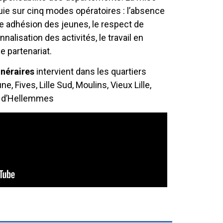
uie sur cinq modes opératoires : l’absence
re adhésion des jeunes, le respect de
nnalisation des activités, le travail en
le partenariat.
inéraires
intervient dans les quartiers
e, Fives, Lille Sud, Moulins, Vieux Lille,
e d’Hellemmes