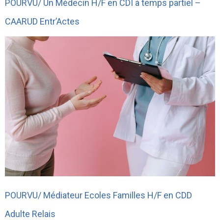
POURVU/ Un Médecin H/F en CDI à temps partiel –
CAARUD Entr’Actes
POURVU/ Médiateur Ecoles Familles H/F en CDD
Adulte Relais