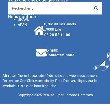
Réseau Canopé
IREV
Emmaüs Connect
Nous contacter
GRAAL
8, rue du Bas Jardin
APSN
59000 Lille
03 20 52 11 00
E-mail:
Contactez-nous
Afin d’améliorer l’accessibilité de notre site web, nous utilisons
l’extension One Click Accessibility. Pour l’activer, cliquez sur le
symbole
situé en haut à gauche.
Copyright 2025 Réalisé – par Jérôme Haremza