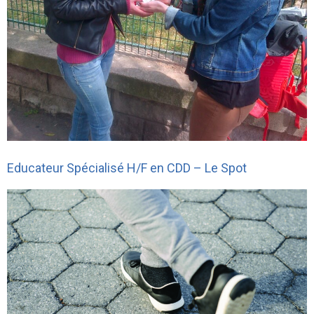
Educateur Spécialisé H/F en CDD – Le Spot