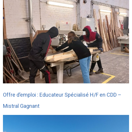
Offre d’emploi : Educateur Spécialisé H/F en CDD –
Mistral Gagnant