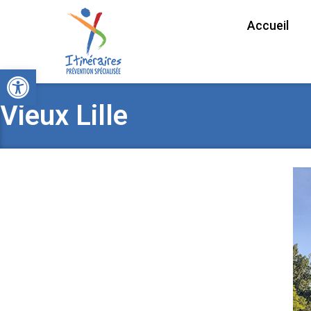
Accueil
Ouvrir la barre d’outils
Vieux Lille