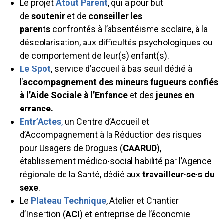
Le projet
Atout Parent
, qui a pour but
de
soutenir
et de
conseiller les
parents
confrontés à l’absentéisme scolaire, à la
déscolarisation, aux difficultés psychologiques ou
de comportement de leur(s) enfant(s).
Le Spot
, service d’accueil à bas seuil dédié à
l’
accompagnement des mineurs fugueurs confiés
à l’Aide Sociale à l’Enfance
et des
jeunes en
errance.
Entr’Actes
,
un Centre d’Accueil et
d’Accompagnement à la Réduction des risques
pour Usagers de Drogues (
CAARUD
),
établissement médico-social habilité par l’Agence
régionale de la Santé, dédié aux
travailleur·se·s du
sexe
.
Le
Plateau Technique
, Atelier et Chantier
d’Insertion (
ACI
) et entreprise de l’économie