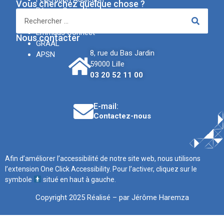
Vous cherchez quelque chose ?
Réseau Canopé
IREV
Emmaüs Connect
Nous contacter
GRAAL
8, rue du Bas Jardin
APSN
59000 Lille
03 20 52 11 00
E-mail:
Contactez-nous
Afin d’améliorer l’accessibilité de notre site web, nous utilisons
l’extension One Click Accessibility. Pour l’activer, cliquez sur le
symbole
situé en haut à gauche.
Copyright 2025 Réalisé – par Jérôme Haremza