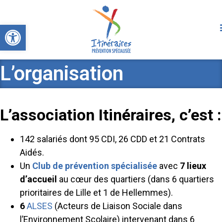
Ouvrir la barre d’outils
L’organisation
L’association Itinéraires, c’est :
142 salariés dont 95 CDI, 26 CDD et 21 Contrats
Aidés.
Un
Club de prévention spécialisée
avec
7 lieux
d’accueil
au cœur des quartiers (dans 6 quartiers
prioritaires de Lille et 1 de Hellemmes).
6
ALSES
(Acteurs de Liaison Sociale dans
l’Environnement Scolaire) intervenant dans 6