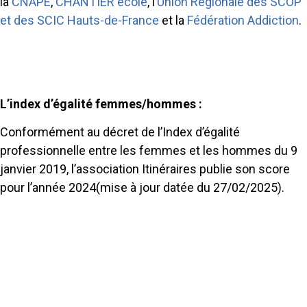
la
CNAPE
,
CHANTIER école
, l’
Union Régionale des SCOP
et des SCIC Hauts-de-France
et la
Fédération Addiction
.
L’index d’égalité femmes/hommes :
Conformément au décret de l’Index d’égalité
professionnelle entre les femmes et les hommes du 9
janvier 2019, l’association Itinéraires publie son score
pour l’année 2024(mise à jour datée du 27/02/2025).