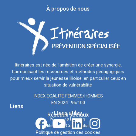
À propos de nous
Itinéraires est née de l’ambition de créer une synergie,
harmonisant les ressources et méthodes pédagogiques
pour mieux servir la jeunesse lilloise, en particulier ceux en
situation de vulnérabilité
INDEX EGALITE FEMMES/HOMMES
EN 2024 : 96/100
Liens
LIens utiles
Réseaux sociaux
Mentions Légales
Politique de Confidentialité
Politique de gestion des cookies