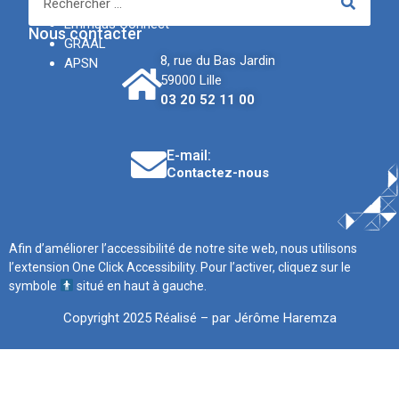
IREV
Emmaüs Connect
Nous contacter
GRAAL
8, rue du Bas Jardin
APSN
59000 Lille
03 20 52 11 00
E-mail:
Contactez-nous
Afin d’améliorer l’accessibilité de notre site web, nous utilisons
l’extension One Click Accessibility. Pour l’activer, cliquez sur le
symbole
situé en haut à gauche.
Copyright 2025 Réalisé – par Jérôme Haremza