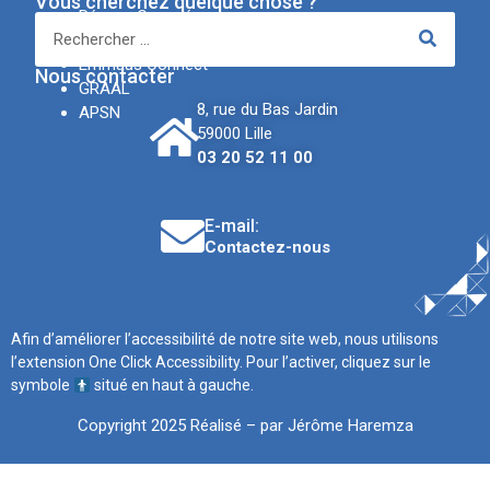
Vous cherchez quelque chose ?
Réseau Canopé
IREV
Emmaüs Connect
Nous contacter
GRAAL
8, rue du Bas Jardin
APSN
59000 Lille
03 20 52 11 00
E-mail:
Contactez-nous
Afin d’améliorer l’accessibilité de notre site web, nous utilisons
l’extension One Click Accessibility. Pour l’activer, cliquez sur le
symbole
situé en haut à gauche.
Copyright 2025 Réalisé – par Jérôme Haremza