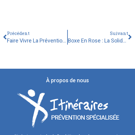
Précédent
Suivant
Faire Vivre La Prévention : Le Département Du Nord À La Rencontre Des Équipes Et Des Publics D’Itinéraires
Boxe En Rose : La Solidarité Au Cœur Du Combat
À propos de nous