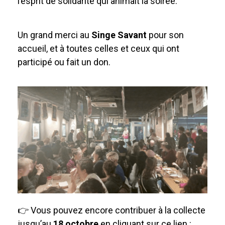
l’esprit de solidarité qui animait la soirée.
Un grand merci au
Singe Savant
pour son
accueil, et à toutes celles et ceux qui ont
participé ou fait un don.
👉 Vous pouvez encore contribuer à la collecte
jusqu’au
18 octobre
en cliquant sur ce lien :