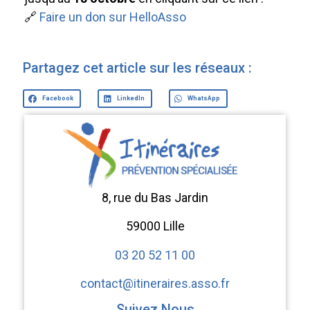
🔗
Faire un don sur HelloAsso
Partagez cet article sur les réseaux :
Facebook
LinkedIn
WhatsApp
8, rue du Bas Jardin
59000 Lille
03 20 52 11 00
contact@itineraires.asso.fr
Suivez Nous