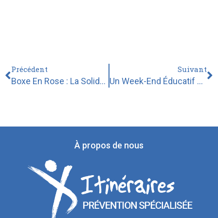
Précédent
Suivant
Boxe En Rose : La Solidarité Au Cœur Du Combat
Un Week-End Éducatif À Arras Avec Les Jeunes De Wazemmes
À propos de nous