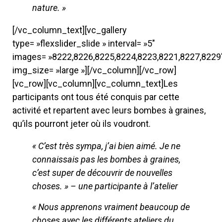
nature. »
[/vc_column_text][vc_gallery
type= »flexslider_slide » interval= »5″
images= »8222,8226,8225,8224,8223,8221,8227,8229
img_size= »large »][/vc_column][/vc_row]
[vc_row][vc_column][vc_column_text]Les
participants ont tous été conquis par cette
activité et repartent avec leurs bombes à graines,
qu’ils pourront jeter où ils voudront.
« C’est très sympa, j’ai bien aimé. Je ne
connaissais pas les bombes à graines,
c’est super de découvrir de nouvelles
choses. » – une participante à l’atelier
« Nous apprenons vraiment beaucoup de
choses avec les différents ateliers du