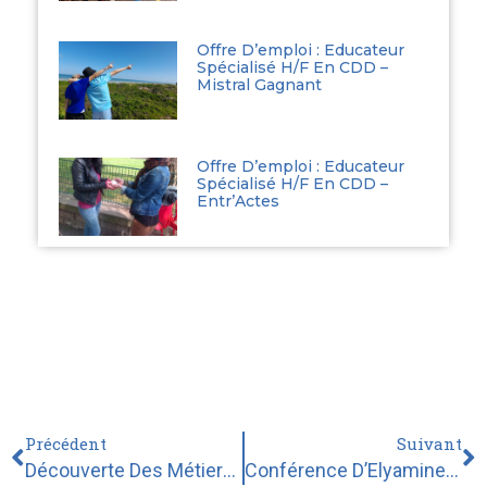
Offre D’emploi : Educateur
Spécialisé H/F En CDD –
Mistral Gagnant
Offre D’emploi : Educateur
Spécialisé H/F En CDD –
Entr’Actes
Précédent
Suivant
Découverte Des Métiers De L’artisanat Et Du Social Pour Des Jeunes De MAJ’YC
Conférence D’Elyamine SETTOUL : « Penser La Radicalisation Djihadiste »