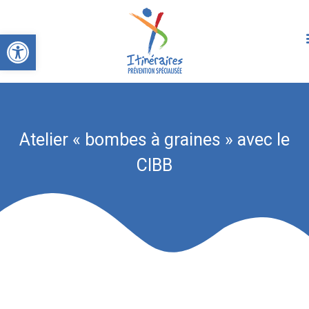
Ouvrir la barre d’outils
Atelier « bombes à graines » avec le
CIBB