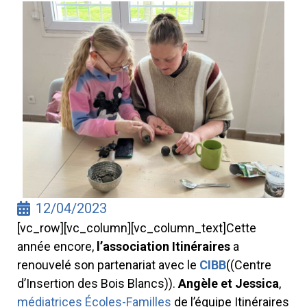
12/04/2023
[vc_row][vc_column][vc_column_text]Cette
année encore,
l’association Itinéraires
a
renouvelé son partenariat avec le
CIBB
((Centre
d’Insertion des Bois Blancs)).
Angèle et Jessica
,
médiatrices Écoles-Familles
de l’équipe Itinéraires