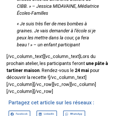
CIBB. » – Jessica MIDAVAINE, Médiatrice
Écoles-Familles
« Je suis très fier de mes bombes à
graines. Je vais demander à l’école si je
peux les mettre dans la cour, ça fera
beau ! » – un enfant participant
[/vc_column_text][vc_column_text]Lors du
prochain atelier, les participants feront
une pâte à
tartiner maison
. Rendez-vous le
24 mai
pour
découvrir la recette ![/vc_column_text]
[/vc_column][/vc_row][vc_row][vc_column]
[/vc_column][/vc_row]
Partagez cet article sur les réseaux :
Facebook
LinkedIn
WhatsApp