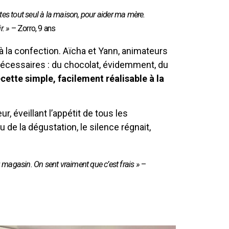
ettes tout seul à la maison, pour aider ma mère.
r. »
– Zorro, 9 ans
 à la confection. Aïcha et Yann, animateurs
nécessaires : du chocolat, évidemment, du
cette simple, facilement réalisable à la
r, éveillant l’appétit de tous les
 de la dégustation, le silence régnait,
au magasin. On sent vraiment que c’est frais »
–