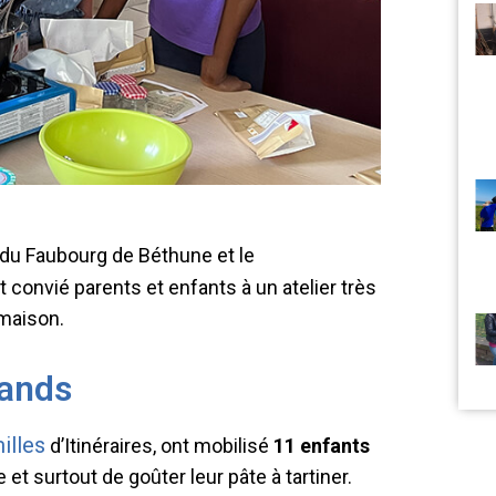
s du Faubourg de Béthune et le
t convié parents et enfants à un atelier très
 maison.
mands
illes
d’Itinéraires, ont mobilisé
11 enfants
 et surtout de goûter leur pâte à tartiner.