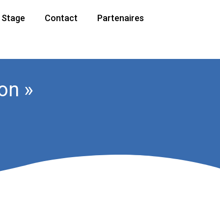
/ Stage
Contact
Partenaires
on »