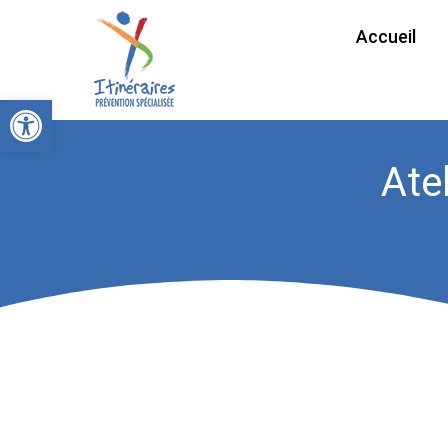
Accueil
Ouvrir la barre d’outils
Ate