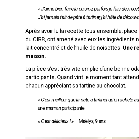
« J’aime bien faire la cuisine, parfois je fais des rec
J’ai jamais fait de pâte à tartiner, j’ai hâte de découvri
Après avoir lu la recette tous ensemble, place
du CIBB, ont amené avec eux les ingrédients 
lait concentré et de l’huile de noisettes.
Une re
maison.
La pièce s’est très vite emplie d’une bonne odeu
participants. Quand vint le moment tant attendu
chacun appréciant sa tartine au chocolat.
« C’est meilleur que la pâte à tartiner qu’on achète 
une maman participante
« C’est délicieux ! »
– Maëlys, 9 ans