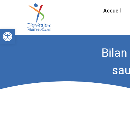
Accueil
Ouvrir la barre d’outils
Bilan
sau