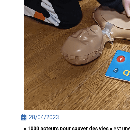
28/04/2023
« 1000 acteurs pour sauver des vies »
est une