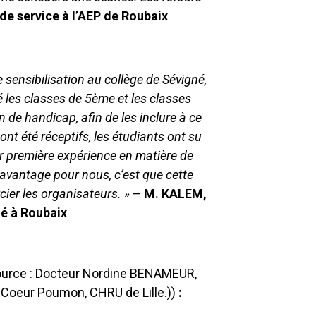
de service à l’AEP de Roubaix
sensibilisation au collège de Sévigné,
é les classes de 5ème et les classes
n de handicap, afin de les inclure à ce
 ont été réceptifs, les étudiants ont su
eur première expérience en matière de
L’avantage pour nous, c’est que cette
cier les organisateurs. »
–
M. KALEM,
é à Roubaix
ource : Docteur Nordine BENAMEUR,
Coeur Poumon, CHRU de Lille.))
: