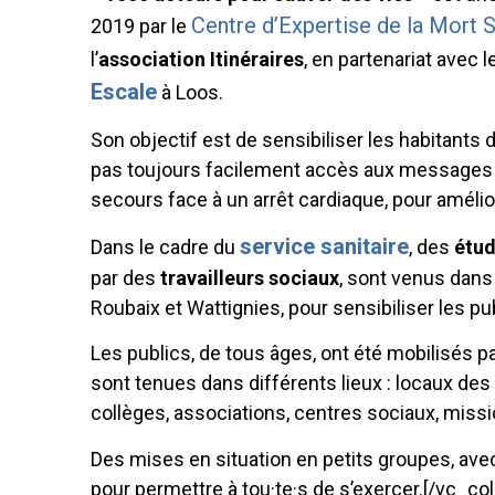
Centre d’Expertise de la Mort 
2019 par le
l’
association Itinéraires
, en partenariat avec 
Escale
à Loos.
Son objectif est de sensibiliser les habitants de
pas toujours facilement accès aux messages 
secours face à un arrêt cardiaque, pour amélio
service sanitaire
Dans le cadre du
, des
étud
par des
travailleurs sociaux
, sont venus dans d
Roubaix et Wattignies, pour sensibiliser les p
Les publics, de tous âges, ont été mobilisés pa
sont tenues dans différents lieux : locaux des
collèges, associations, centres sociaux, missi
Des mises en situation en petits groupes, ave
pour permettre à tou·te·s de s’exercer.[/vc_