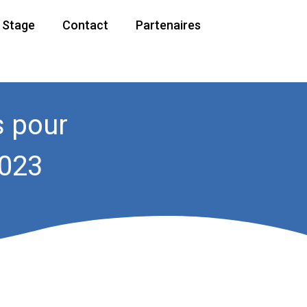
/ Stage
Contact
Partenaires
s pour
2023