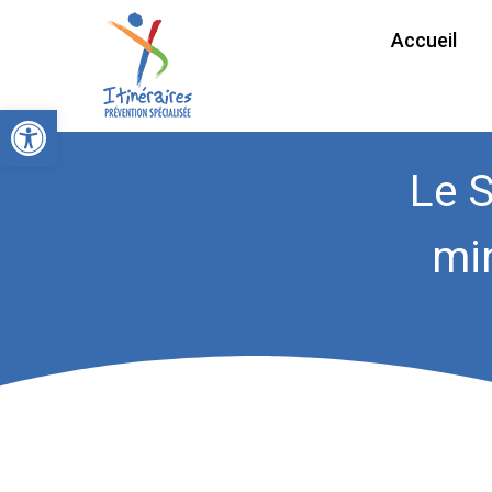
Accueil
Ouvrir la barre d’outils
Le 
mi