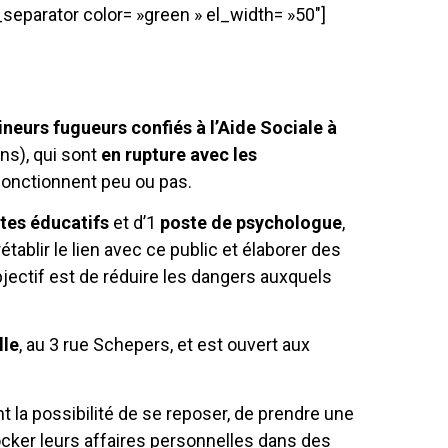
eparator color= »green » el_width= »50″]
neurs fugueurs confiés à l’Aide Sociale à
ns), qui sont
en rupture avec les
 fonctionnent peu ou pas.
tes éducatifs
et d’1
poste de psychologue
,
tablir le lien avec ce public et élaborer des
jectif est de réduire les dangers auxquels
lle
, au 3 rue Schepers, et est ouvert aux
nt la possibilité de se reposer, de prendre une
tocker leurs affaires personnelles dans des