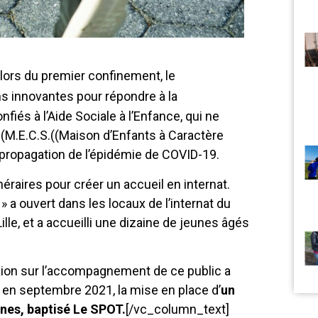
ors du premier confinement, le
s innovantes pour répondre à la
iés à l’Aide Sociale à l’Enfance, qui ne
 (M.E.C.S.((Maison d’Enfants à Caractère
ne propagation de l’épidémie de COVID-19.
inéraires pour créer un accueil en internat.
 a ouvert dans les locaux de l’internat du
lle, et a accueilli une dizaine de jeunes âgés
xion sur l’accompagnement de ce public a
, en septembre 2021, la mise en place d’
un
nes, baptisé Le SPOT.
[/vc_column_text]