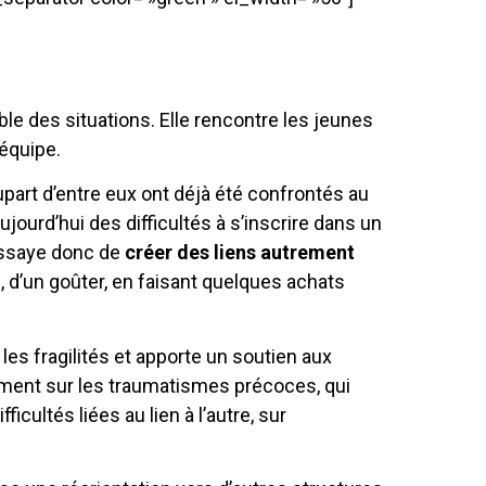
ble des situations. Elle rencontre les jeunes
équipe.
upart d’entre eux ont déjà été confrontés au
urd’hui des difficultés à s’inscrire dans un
 essaye donc de
créer des liens autrement
 d’un goûter, en faisant quelques achats
es fragilités et apporte un soutien aux
alement sur les traumatismes précoces, qui
icultés liées au lien à l’autre, sur