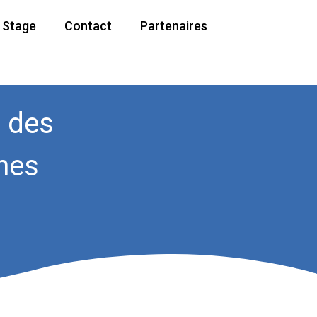
/ Stage
Contact
Partenaires
 des
nes