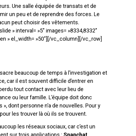
urs. Une salle équipée de transats et de
mir un peu et de reprendre des forces. Le
hacun peut choisir des vêtements.
slide » interval= »5″ images= »8334,8332″
en » el_width= »50″][/vc_column][/vc_row]
nsacre beaucoup de temps à l’investigation et
 car il est souvent difficile d’entrer en
perdu tout contact avec leur lieu de
fance ou leur famille. L’équipe doit donc
s », dont personne n’a de nouvelles. Pour y
pour les trouver là où ils se trouvent.
eaucoup les réseaux sociaux, car c’est un
ient sur trois applications :
Snapchat,