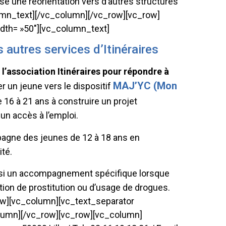
se une réorientation vers d’autres structures
lumn_text][/vc_column][/vc_row][vc_row]
idth= »50″][vc_column_text]
s autres services d’Itinéraires
l’association Itinéraires pour répondre à
MAJ’YC (Mon
r un jeune vers le dispositif
e 16 à 21 ans à construire un projet
un accès à l’emploi.
pagne des jeunes de 12 à 18 ans en
ité.
i un accompagnement spécifique lorsque
tion de prostitution ou d’usage de drogues.
ow][vc_column][vc_text_separator
_column][/vc_row][vc_row][vc_column]