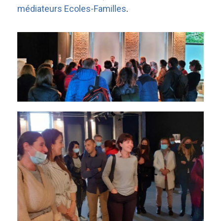
médiateurs Ecoles-Familles
.