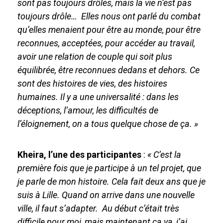
sont pas toujours drôles, mais la vie n’est pas
toujours drôle… Elles nous ont parlé du combat
qu’elles menaient pour être au monde, pour être
reconnues, acceptées, pour accéder au travail,
avoir une relation de couple qui soit plus
équilibrée, être reconnues dedans et dehors. Ce
sont des histoires de vies, des histoires
humaines. Il y a une universalité : dans les
déceptions, l’amour, les difficultés de
l’éloignement, on a tous quelque chose de ça. »
Kheira, l’une des participantes
:
« C’est la
première fois que je participe à un tel projet, que
je parle de mon histoire. Cela fait deux ans que je
suis à Lille. Quand on arrive dans une nouvelle
ville, il faut s’adapter. Au début c’était très
difficile pour moi, mais maintenant ça va, j’ai