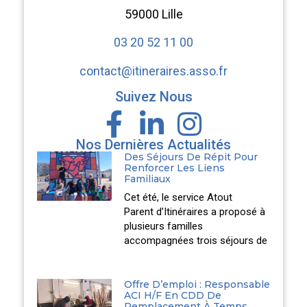
59000 Lille
03 20 52 11 00
contact@itineraires.asso.fr
Suivez Nous
Nos Dernières Actualités
Des Séjours De Répit Pour
Renforcer Les Liens
Familiaux
Cet été, le service Atout
Parent d’Itinéraires a proposé à
plusieurs familles
accompagnées trois séjours de
Offre D’emploi : Responsable
ACI H/F En CDD De
Remplacement À Temps