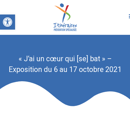
Ouvrir la barre d’outils
« J’ai un cœur qui [se] bat » –
Exposition du 6 au 17 octobre 2021