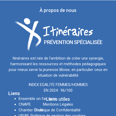
À propos de nous
Itinéraires est née de l’ambition de créer une synergie,
harmonisant les ressources et méthodes pédagogiques
pour mieux servir la jeunesse lilloise, en particulier ceux en
situation de vulnérabilité
INDEX EGALITE FEMMES/HOMMES
EN 2024 : 96/100
Liens
Ensemble on fait quoi
LIens utiles
CNAPE
Mentions Légales
Chantier École
Politique de Confidentialité
URIAE
Politique de gestion des cookies