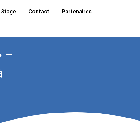
/ Stage
Contact
Partenaires
» –
à