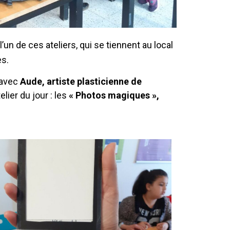
un de ces ateliers, qui se tiennent au local
es.
 avec
Aude, artiste plasticienne de
telier du jour : les
« Photos magiques »,