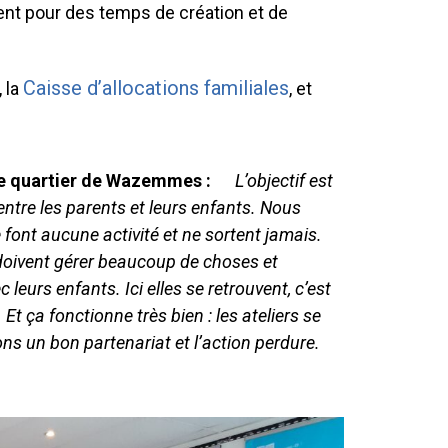
ent pour des temps de création et de
Caisse d’allocations familiales
, la
, et
s le quartier de Wazemmes :
L’objectif est
entre les parents et leurs enfants. Nous
 font aucune activité et ne sortent jamais.
doivent gérer beaucoup de choses et
leurs enfants. Ici elles se retrouvent, c’est
t ça fonctionne très bien : les ateliers se
ons un bon partenariat et l’action perdure.