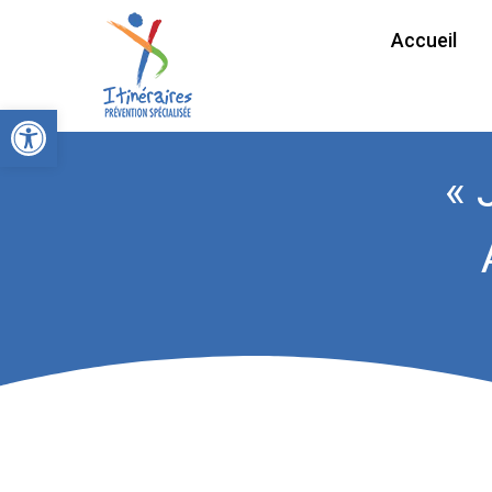
Accueil
Ouvrir la barre d’outils
« 