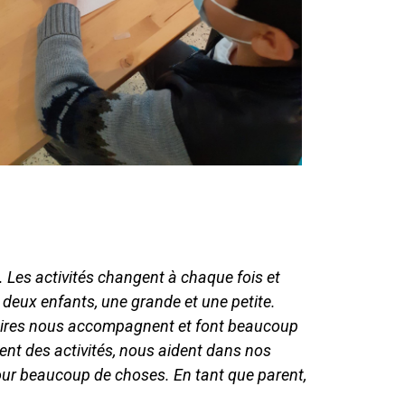
rs. Les activités changent à chaque fois et
deux enfants, une grande et une petite.
éraires nous accompagnent et font beaucoup
sent des activités, nous aident dans nos
our beaucoup de choses. En tant que parent,