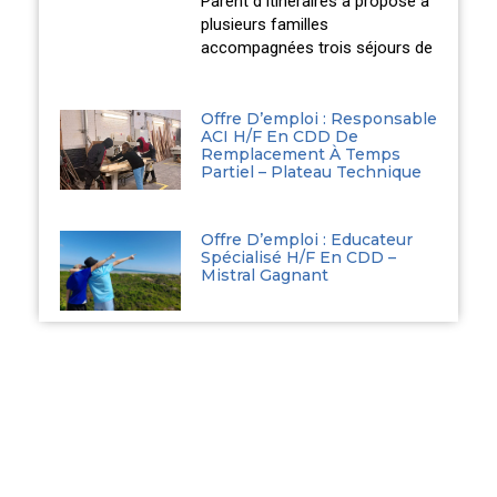
Parent d’Itinéraires a proposé à
plusieurs familles
accompagnées trois séjours de
Offre D’emploi : Responsable
ACI H/F En CDD De
Remplacement À Temps
Partiel – Plateau Technique
Offre D’emploi : Educateur
Spécialisé H/F En CDD –
Mistral Gagnant