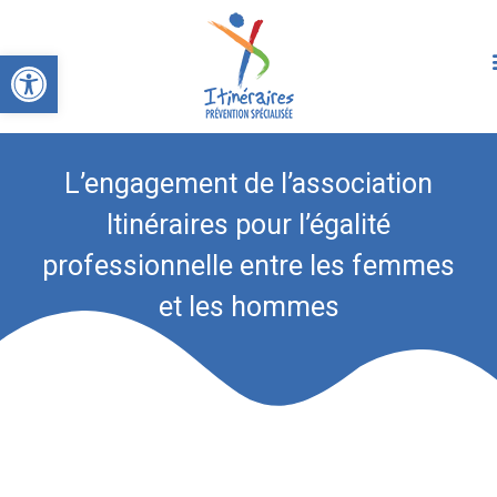
Ouvrir la barre d’outils
L’engagement de l’association
Itinéraires pour l’égalité
professionnelle entre les femmes
et les hommes