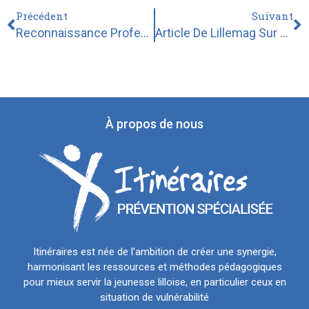
Précédent
Suivant
Reconnaissance Professionnelle Du Plateau Technique D’Itinéraires – L’exemple De La Résidence Rivoli
Article De Lillemag Sur Le Club De Prévention D’Itinéraires Dans Le Vieux Lille
À propos de nous
Itinéraires est née de l’ambition de créer une synergie,
harmonisant les ressources et méthodes pédagogiques
pour mieux servir la jeunesse lilloise, en particulier ceux en
situation de vulnérabilité