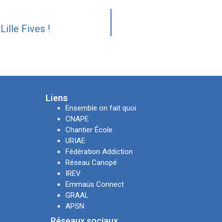
ille Fives !
Liens
Ensemble on fait quoi
CNAPE
Chantier École
URIAE
Fédération Addiction
Réseau Canopé
IREV
Emmaüs Connect
GRAAL
APSN
Réseaux sociaux