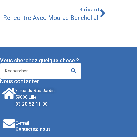
Suivant
Rencontre Avec Mourad Benchellali
Vous cherchez quelque chose ?
Nous contacter
8, rue du Bas Jardin
59000 Lille
03 20 52 11 00
E-mail:
Contactez-nous