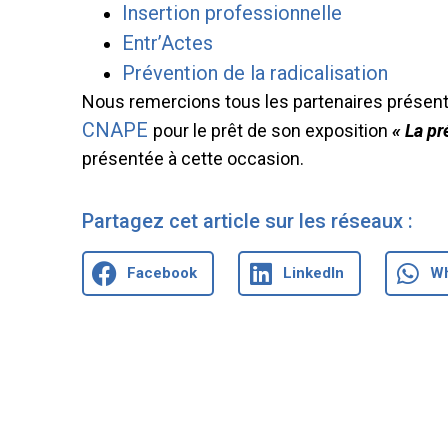
Insertion professionnelle
Entr’Actes
Prévention de la radicalisation
Nous remercions tous les partenaires présent
CNAPE
pour le prêt de son exposition
« La pr
présentée à cette occasion.
Partagez cet article sur les réseaux :
Facebook
LinkedIn
W