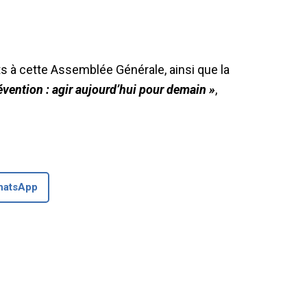
s à cette Assemblée Générale, ainsi que la
évention : agir aujourd’hui pour demain »
,
hatsApp