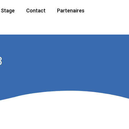
/ Stage
Contact
Partenaires
3