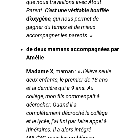
que nous travaillons avec Atout
Parent.
C’est une véritable bouffée
d’oxygène
, qui nous permet de
gagner du temps et de mieux
accompagner les parents. »
de deux mamans accompagnées par
Amélie
Madame X
, maman :
« J’élève seule
deux enfants, le premier de 18 ans
et la dernière qui a 9 ans. Au
collège, mon fils commençait à
décrocher. Quand il a
complétement décroché le collège
et le lycée, j’ai fini par faire appel à
Itinéraires. Il a alors intégré
MAJ’YC
, mais les problèmes