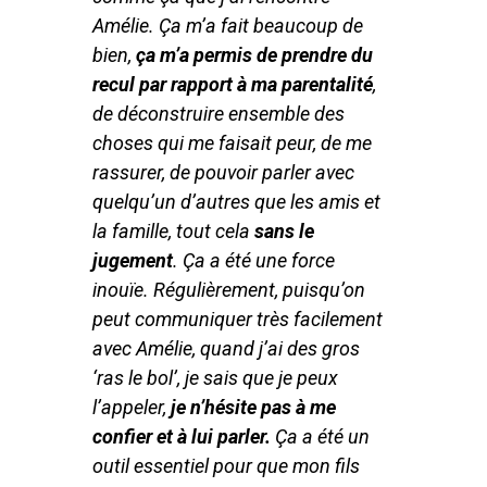
Amélie. Ça m’a fait beaucoup de
bien,
ça m’a permis de prendre du
recul par rapport à ma parentalité
,
de déconstruire ensemble des
choses qui me faisait peur, de me
rassurer, de pouvoir parler avec
quelqu’un d’autres que les amis et
la famille, tout cela
sans le
jugement
. Ça a été une force
inouïe. Régulièrement, puisqu’on
peut communiquer très facilement
avec Amélie, quand j’ai des gros
‘ras le bol’, je sais que je peux
l’appeler,
je n’hésite pas à me
confier et à lui parler.
Ça a été un
outil essentiel pour que mon fils