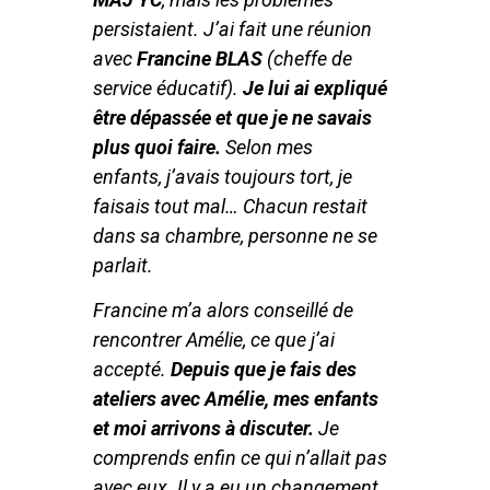
persistaient. J’ai fait une réunion
avec
Francine BLAS
(cheffe de
service éducatif).
Je lui ai expliqué
être dépassée et que je ne savais
plus quoi faire.
Selon mes
enfants, j’avais toujours tort, je
faisais tout mal… Chacun restait
dans sa chambre, personne ne se
parlait.
Francine m’a alors conseillé de
rencontrer Amélie, ce que j’ai
accepté.
Depuis que je fais des
ateliers avec Amélie, mes enfants
et moi arrivons à discuter.
Je
comprends enfin ce qui n’allait pas
avec eux. Il y a eu un changement