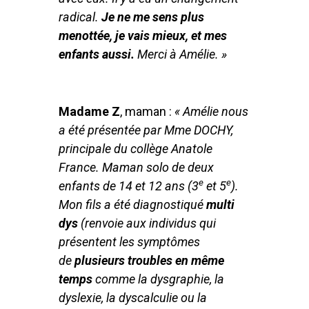
radical.
Je ne me sens plus
menottée, je vais mieux, et mes
enfants aussi.
Merci à Amélie. »
Madame Z
, maman :
« Amélie nous
a été présentée par Mme DOCHY,
principale du collège Anatole
France. Maman solo de deux
e
e
enfants de 14 et 12 ans (3
et 5
).
Mon fils a été diagnostiqué
multi
dys
(renvoie aux individus qui
présentent les symptômes
de
plusieurs troubles en même
temps
comme la dysgraphie, la
dyslexie, la dyscalculie ou la