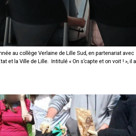
ée au collège Verlaine de Lille Sud, en partenariat avec 
Etat et la Ville de Lille. Intitulé « On s’capte et on voit ! »,