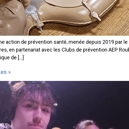
ne action de prévention santé, menée depuis 2019 par le C
ires, en partenariat avec les Clubs de prévention AEP Rou
tique de […]
tes »