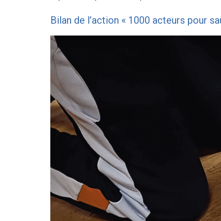
Bilan de l’action « 1000 acteurs pour s