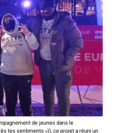
ccompagnement de jeunes dans le
s tes sentiments »)), ce projet a réuni un