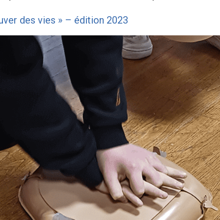
auver des vies » – édition 2023