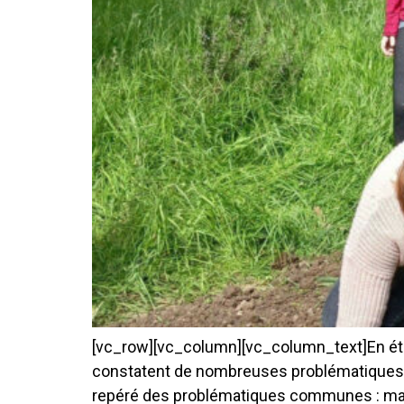
[vc_row][vc_column][vc_column_text]En étan
constatent de nombreuses problématiques che
repéré des problématiques communes : manque