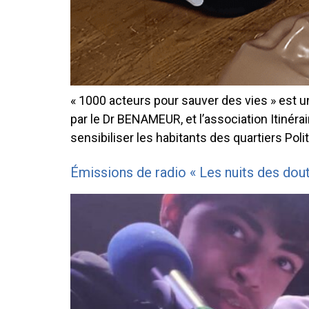
« 1000 acteurs pour sauver des vies » est u
par le Dr BENAMEUR, et l’association Itinéra
sensibiliser les habitants des quartiers Poli
Émissions de radio « Les nuits des dou