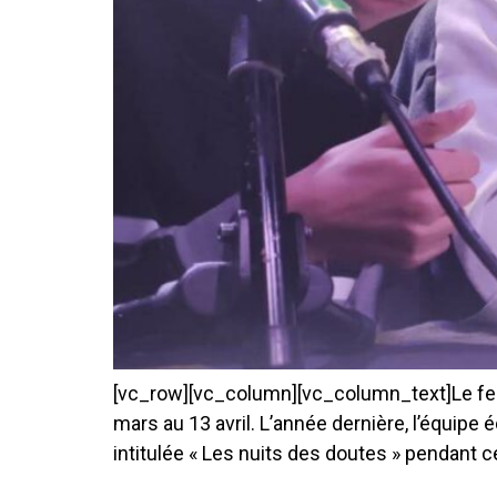
[vc_row][vc_column][vc_column_text]Le festi
mars au 13 avril. L’année dernière, l’équipe 
intitulée « Les nuits des doutes » pendant ce