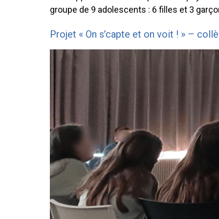
groupe de 9 adolescents : 6 filles et 3 garço
Projet « On s’capte et on voit ! » – coll