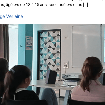
ns, âgé·e·s de 13 à 15 ans, scolarisé·e·s dans […]
ège Verlaine