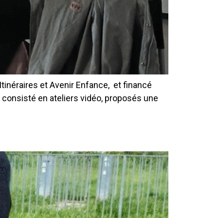
Itinéraires et Avenir Enfance, et financé
 il a consisté en ateliers vidéo, proposés une