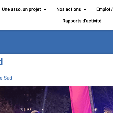
Une asso, un projet
Nos actions
Emploi 
Rapports d’activité
d
le Sud