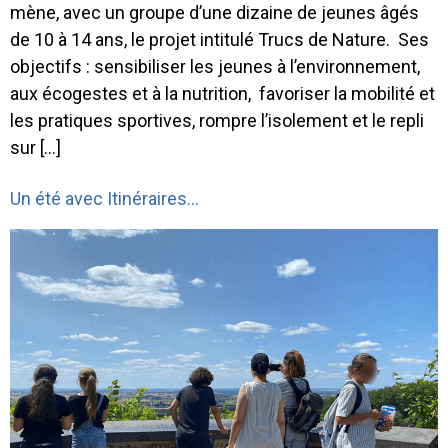
mène, avec un groupe d’une dizaine de jeunes âgés
de 10 à 14 ans, le projet intitulé Trucs de Nature. Ses
objectifs : sensibiliser les jeunes à l’environnement,
aux écogestes et à la nutrition, favoriser la mobilité et
les pratiques sportives, rompre l’isolement et le repli
sur […]
Un été avec Itinéraires…