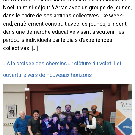
Noël un mini-séjour à Arras avec un groupe de jeunes,
dans le cadre de ses actions collectives. Ce week-
end, entièrement construit avec les jeunes, s’inscrit
dans une démarche éducative visant à soutenir les
parcours individuels par le biais d’expériences
collectives. […]
« À la croisée des chemins » : clôture du volet 1 et
ouverture vers de nouveaux horizons