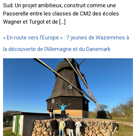
Sud. Un projet ambitieux, construit comme une
Passerelle entre les classes de CM2 des écoles
Wagner et Turgot et de […]
« En route vers l’Europe » : 7 jeunes de Wazemmes à
la découverte de l’Allemagne et du Danemark