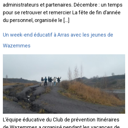
administrateurs et partenaires. Décembre : un temps
pour se retrouver et remercier La fête de fin d’année
du personnel, organisée le […]
Un week-end éducatif à Arras avec les jeunes de
Wazemmes
L’équipe éducative du Club de prévention Itinéraires
de Wazemmes a organisé pendant les vacances de