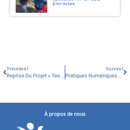
Entr’Actes
Précédent
Suivant
Reprise Du Projet « Teenagers In Motion » Au Collège Verlaine – Lille Sud
Pratiques Numériques Des Images Et Médias Dans Le Vieux Lille
À propos de nous