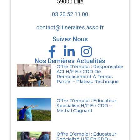
59000 Lille
03 20 52 11 00
contact@itineraires.asso.fr
Suivez Nous
Nos Dernières Actualités
Offre D’emploi : Responsable
ACI H/F En CDD De
Remplacement À Temps
Partiel – Plateau Technique
Offre D’emploi : Educateur
Spécialisé H/F En CDD –
Mistral Gagnant
Offre D’emploi : Educateur
Spécialisé H/F En CDD –