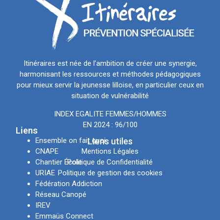
Itinéraires est née de l’ambition de créer une synergie,
harmonisant les ressources et méthodes pédagogiques
pour mieux servir la jeunesse lilloise, en particulier ceux en
situation de vulnérabilité
INDEX EGALITE FEMMES/HOMMES
EN 2024 : 96/100
Liens
Ensemble on fait quoi
LIens utiles
CNAPE
Mentions Légales
Chantier École
Politique de Confidentialité
URIAE
Politique de gestion des cookies
Fédération Addiction
Réseau Canopé
IREV
Emmaüs Connect