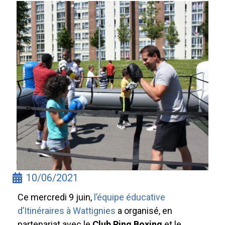
10/06/2021
Ce mercredi 9 juin,
l’équipe éducative
d’Itinéraires à Wattignies
a organisé, en
partenariat avec le
Club Ring Boxing
et le