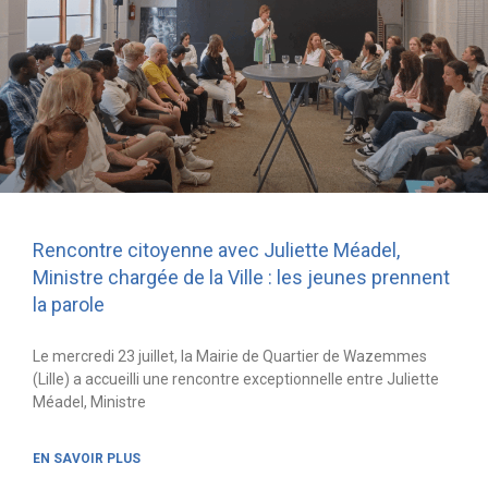
Rencontre citoyenne avec Juliette Méadel,
Ministre chargée de la Ville : les jeunes prennent
la parole
Le mercredi 23 juillet, la Mairie de Quartier de Wazemmes
(Lille) a accueilli une rencontre exceptionnelle entre Juliette
Méadel, Ministre
EN SAVOIR PLUS