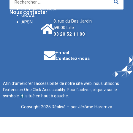
IREV
Emmaüs Connect
Nous contacter
GRAAL
8, rue du Bas Jardin
APSN
59000 Lille
03 20 52 11 00
E-mail:
Contactez-nous
Afin d’améliorer l’accessibilité de notre site web, nous utilisons
l’extension One Click Accessibility. Pour l’activer, cliquez sur le
symbole
situé en haut à gauche.
Copyright 2025 Réalisé – par Jérôme Haremza