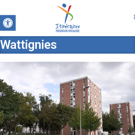
Ouvrir la barre d’outils
Wattignies