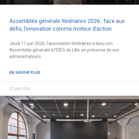
Assemblée générale Itinéraires 2026 : face aux
défis, l’innovation comme moteur d’action
Jeudi 11 juin 2026, l’association Itinéraires a tenu son
Assemblée générale à l’ISEG de Lille, en présence de ses
administrateurs,
EN SAVOIR PLUS
22 juin 2026