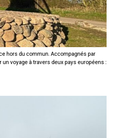
rience hors du commun. Accompagnés par
our un voyage à travers deux pays européens :