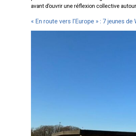
avant d’ouvrir une réflexion collective autou
« En route vers l’Europe » : 7 jeunes 