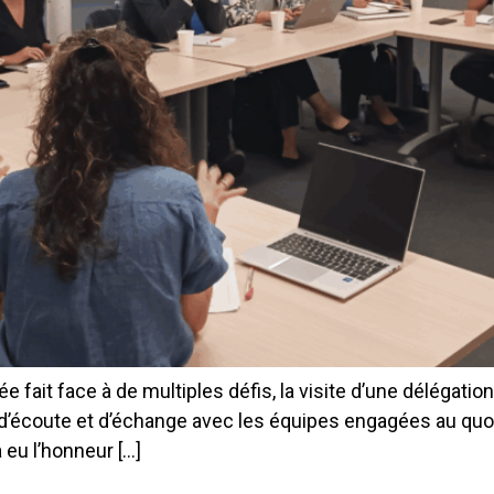
e fait face à de multiples défis, la visite d’une délégat
rt d’écoute et d’échange avec les équipes engagées au quo
a eu l’honneur […]