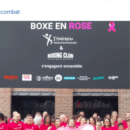
u combat