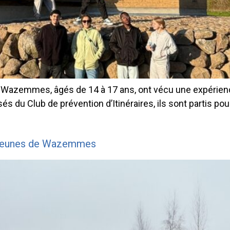
r de Wazemmes, âgés de 14 à 17 ans, ont vécu une expé
s du Club de prévention d’Itinéraires, ils sont partis p
s jeunes de Wazemmes