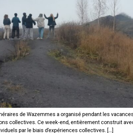
tinéraires de Wazemmes a organisé pendant les vacances
ions collectives. Ce week-end, entièrement construit ave
viduels par le biais d’expériences collectives. […]