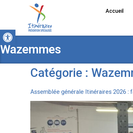
Accueil
Ouvrir la barre d’outils
Wazemmes
Catégorie :
Wazem
Assemblée générale Itinéraires 2026 : 