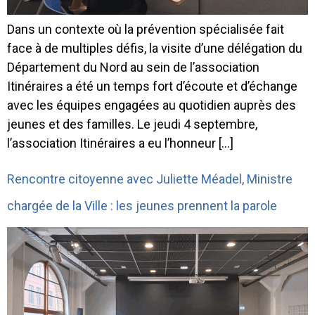
Dans un contexte où la prévention spécialisée fait
face à de multiples défis, la visite d’une délégation du
Département du Nord au sein de l’association
Itinéraires a été un temps fort d’écoute et d’échange
avec les équipes engagées au quotidien auprès des
jeunes et des familles. Le jeudi 4 septembre,
l’association Itinéraires a eu l’honneur […]
Rencontre citoyenne avec Juliette Méadel, Ministre
chargée de la Ville : les jeunes prennent la parole